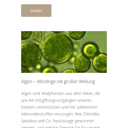
Details
Algen – Winzlinge mit großer Wirkung
Algen sind Vitalpflanzen aus dem Meer, die
uns bei Entgiftungsvorgängen unseres
Körpers unterstützen und mit zahlreichen
Mikronährstoffen versorgen. Wie Chlorella,
Spirulina und Co. heutzutage gewonnen
werden, und welche Dienste Sie für unsere