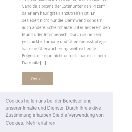
Candida albicans der „Star unter den Pilzen“
da er am häufigsten anzutreffen ist. Er
besiedelt nicht nur die Darmwand sondern
auch andere Schleimhäute unter anderem den
Mund oder Intimbereich. Durch seine sehr
geschickte Tarnung und Überlebensstrategie
hat eine Überwucherung weitreichende
Folgen, die man nicht unmittelbar mit einem
Darmpilz […]
Details
Cookies helfen uns bei der Bereitstellung
unserer Inhalte und Dienste. Durch Ihre aktive
Zustimmung erlauben Sie die Verwendung von
Copyright 2020 Sonja Winkelströter
Cookies.
Mehr erfahren
Impressum
|
Datenschutzerklärung