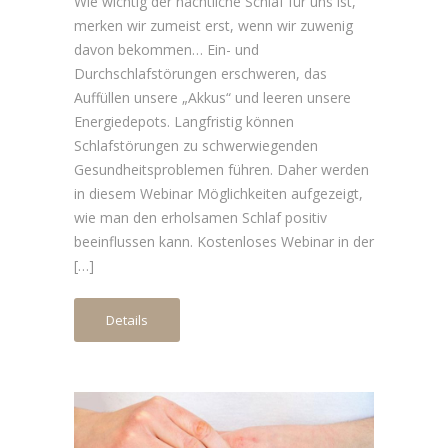
Wie wichtig der nächtliche Schlaf für uns ist,
merken wir zumeist erst, wenn wir zuwenig
davon bekommen… Ein- und
Durchschlafstörungen erschweren, das
Auffüllen unsere „Akkus“ und leeren unsere
Energiedepots. Langfristig können
Schlafstörungen zu schwerwiegenden
Gesundheitsproblemen führen. Daher werden
in diesem Webinar Möglichkeiten aufgezeigt,
wie man den erholsamen Schlaf positiv
beeinflussen kann. Kostenloses Webinar in der
[…]
Details