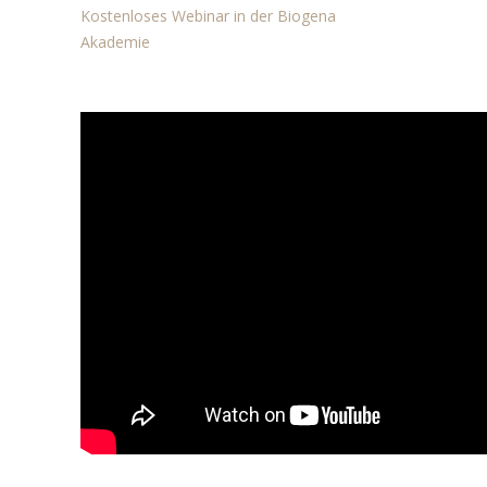
Kostenloses Webinar in der Biogena
Akademie